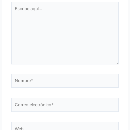
Escribe
aquí...
Nombre*
Correo
electrónico*
Web