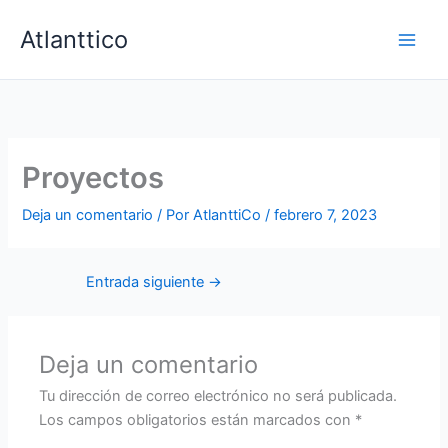
Ir
Atlanttico
al
contenido
Proyectos
Deja un comentario
/ Por
AtlanttiCo
/
febrero 7, 2023
Entrada siguiente
→
Deja un comentario
Tu dirección de correo electrónico no será publicada.
Los campos obligatorios están marcados con
*